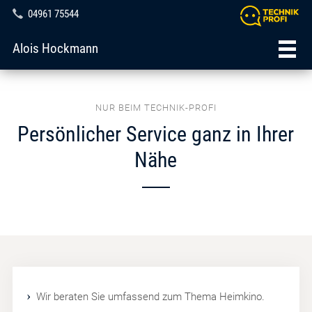
04961 75544
Alois Hockmann
NUR BEIM TECHNIK-PROFI
Persönlicher Service ganz in Ihrer
Nähe
Wir beraten Sie umfassend zum Thema Heimkino.