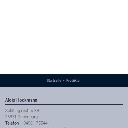
Startseite
Produkte
Alois Hockmann
Splitting rechts 39
26871
Papenburg
Telefon
04961 75544